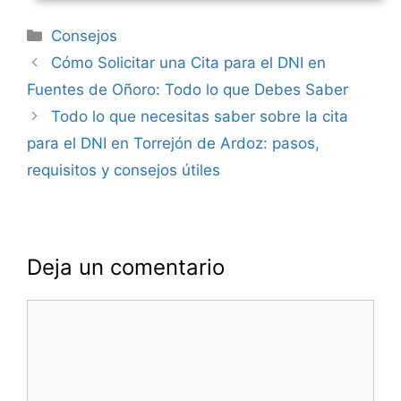
Categorías
Consejos
Navegación
Cómo Solicitar una Cita para el DNI en
de
Fuentes de Oñoro: Todo lo que Debes Saber
entradas
Todo lo que necesitas saber sobre la cita
para el DNI en Torrejón de Ardoz: pasos,
requisitos y consejos útiles
Deja un comentario
Comentario