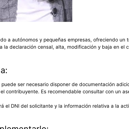
do a autónomos y pequeñas empresas, ofreciendo un tr
a la declaración censal, alta, modificación y baja en el
a:
 puede ser necesario disponer de documentación adicion
el contribuyente. Es recomendable consultar con un ases
rá el DNI del solicitante y la información relativa a la 
plementarlo: