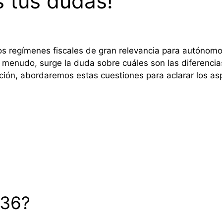
 tus dudas!
 dos regímenes fiscales de gran relevancia para autóno
A menudo, surge la duda sobre cuáles son las diferenc
ación, abordaremos estas cuestiones para aclarar los as
036?