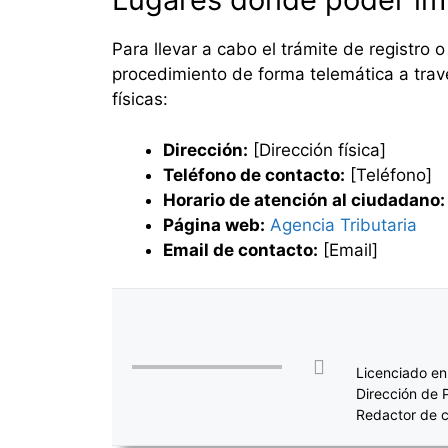
Para llevar a cabo el trámite de registro o
procedimiento de forma telemática a travé
físicas:
Dirección:
[Dirección física]
Teléfono de contacto:
[Teléfono]
Horario de atención al ciudadano:
Página web:
Agencia Tributaria
Email de contacto:
[Email]
Licenciado en
Dirección de 
Redactor de c