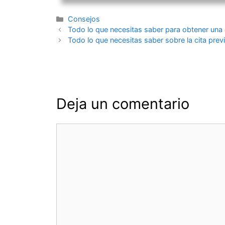
Categorías
Consejos
Navegación
Todo lo que necesitas saber para obtener una c
de
Todo lo que necesitas saber sobre la cita previ
entradas
Deja un comentario
Comentario