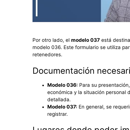
Por otro lado, el
modelo 037
está destina
modelo 036. Este formulario se utiliza par
retenedores.
Documentación necesari
Modelo 036:
Para su presentación,
económica y la situación personal d
detallada.
Modelo 037:
En general, se requeri
registrar.
Lugares donde poder im