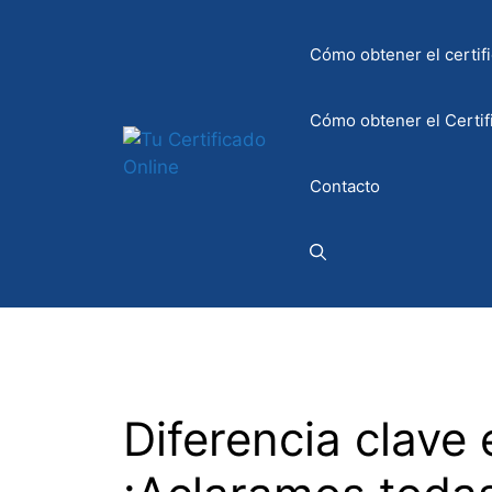
Saltar
al
Cómo obtener el certifi
contenido
Cómo obtener el Certif
Contacto
Diferencia clave