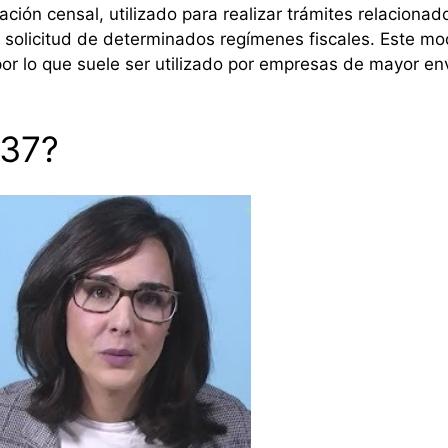
ción censal, utilizado para realizar trámites relacionado
a solicitud de determinados regímenes fiscales. Este 
or lo que suele ser utilizado por empresas de mayor en
037?