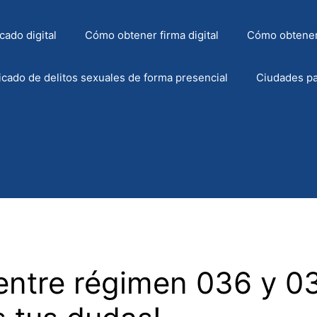
cado digital
Cómo obtener firma digital
Cómo obtener
icado de delitos sexuales de forma presencial
Ciudades pa
 entre régimen 036 y 0