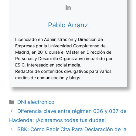
Pablo Arranz
Licenciado en Administración y Dirección de
Empresas por la Universidad Complutense de
Madrid, en 2010 cursé el Máster en Dirección de
Personas y Desarrollo Organizativo impartido por
ESIC. Interesado en social media.
Redactor de contenidos divulgativos para varios
medios de comunicación y blogs
Categorías
DNI electrónico
Navegación
Diferencia clave entre régimen 036 y 037 de
de
Hacienda: ¡Aclaramos todas tus dudas!
entradas
BBK: Cómo Pedir Cita Para Declaración de la