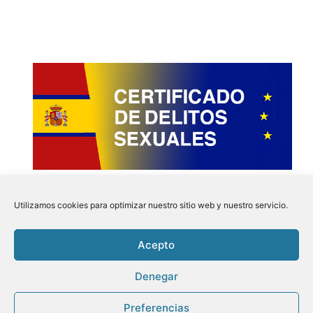
Utilizamos cookies para optimizar nuestro sitio web y nuestro servicio.
Acepto
Instagram
Faceboo
Pinter
Twit
Denegar
Preferencias