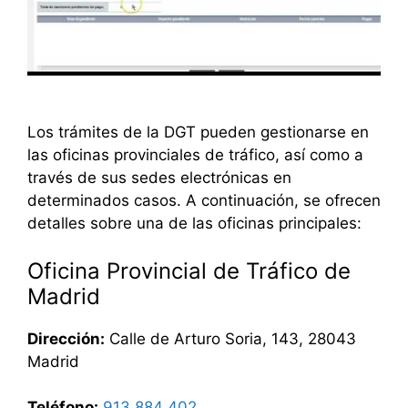
Los trámites de la DGT pueden gestionarse en
las oficinas provinciales de tráfico, así como a
través de sus sedes electrónicas en
determinados casos. A continuación, se ofrecen
detalles sobre una de las oficinas principales:
Oficina Provincial de Tráfico de
Madrid
Dirección:
Calle de Arturo Soria, 143, 28043
Madrid
Teléfono:
913 884 402