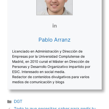
Pablo Arranz
Licenciado en Administración y Dirección de
Empresas por la Universidad Complutense de
Madrid, en 2010 cursé el Máster en Dirección de
Personas y Desarrollo Organizativo impartido por
ESIC. Interesado en social media.
Redactor de contenidos divulgativos para varios
medios de comunicación y blogs
Categorías
DGT
Navegación
Todo lo que necesitas saber para pedir tu