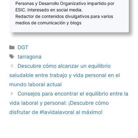
Personas y Desarrollo Organizativo impartido por
ESIC. Interesado en social media.
Redactor de contenidos divulgativos para varios
medios de comunicación y blogs
Categorías
DGT
Etiquetas
tarragona
Navegación
Descubre cómo alcanzar un equilibrio
de
saludable entre trabajo y vida personal en el
entradas
mundo laboral actual
Consejos para encontrar el equilibrio entre la
vida laboral y personal: ¡Descubre cómo
disfrutar de #lavidalavoral al máximo!