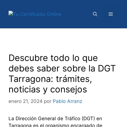
Saltar
al
Menú
contenido
Descubre todo lo que
debes saber sobre la DGT
Tarragona: trámites,
noticias y consejos
enero 21, 2024
por
Pablo Arranz
La Dirección General de Tráfico (DGT) en
Tarragona es el organismo encargado de