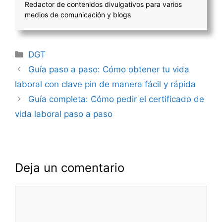
Redactor de contenidos divulgativos para varios
medios de comunicación y blogs
Categorías
DGT
Navegación
Guía paso a paso: Cómo obtener tu vida
de
laboral con clave pin de manera fácil y rápida
entradas
Guía completa: Cómo pedir el certificado de
vida laboral paso a paso
Deja un comentario
Comentario