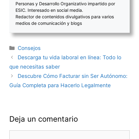
Personas y Desarrollo Organizativo impartido por
ESIC. Interesado en social media.
Redactor de contenidos divulgativos para varios
medios de comunicación y blogs
Categorías
Consejos
Navegación
Descarga tu vida laboral en línea: Todo lo
de
que necesitas saber
entradas
Descubre Cómo Facturar sin Ser Autónomo:
Guía Completa para Hacerlo Legalmente
Deja un comentario
Comentario