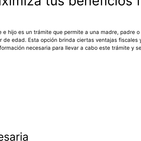
ximiza tus beneficios f
e hijo es un trámite que permite a una madre, padre o tu
 de edad. Esta opción brinda ciertas ventajas fiscales
información necesaria para llevar a cabo este trámite y 
saria