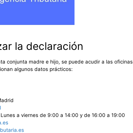
ar la declaración
nta conjunta madre e hijo, se puede acudir a las oficina
ionan algunos datos prácticos:
Madrid
1
Lunes a viernes de 9:00 a 14:00 y de 16:00 a 19:00
a.es
butaria.es