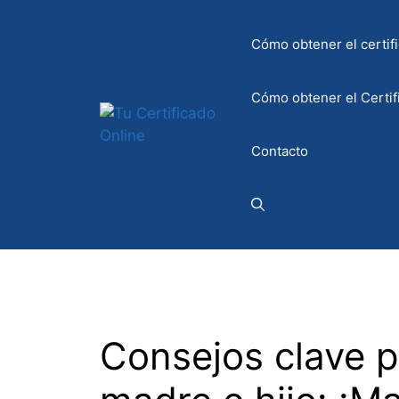
Saltar
al
Cómo obtener el certifi
contenido
Cómo obtener el Certif
Contacto
Consejos clave p