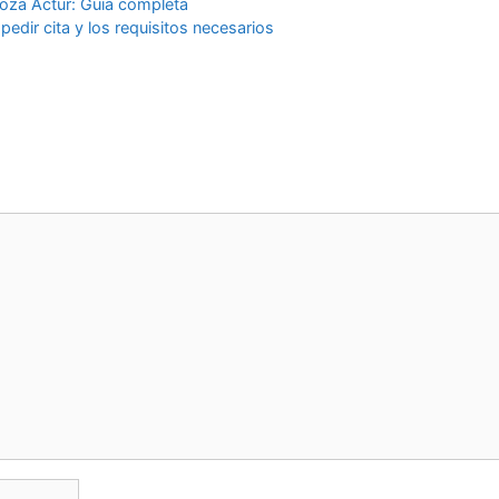
goza Actur: Guía completa
dir cita y los requisitos necesarios