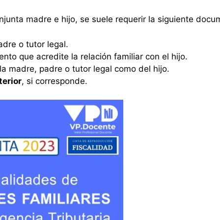
onjunta madre e hijo, se suele requerir la siguiente doc
dre o tutor legal.
to que acredite la relación familiar con el hijo.
la madre, padre o tutor legal como del hijo.
terior
, si corresponde.