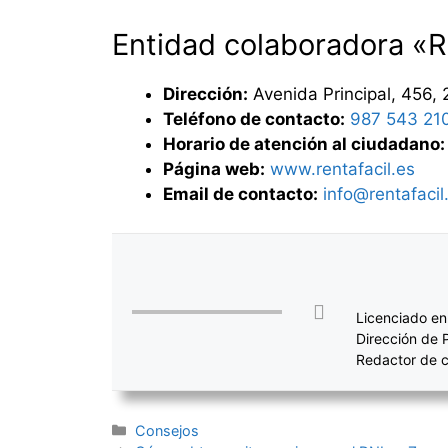
Entidad colaboradora «R
Dirección:
Avenida Principal, 456,
Teléfono de contacto:
987 543 21
Horario de atención al ciudadano:
Página web:
www.rentafacil.es
Email de contacto:
info@rentafacil
Licenciado en
Dirección de 
Redactor de c
Categorías
Consejos