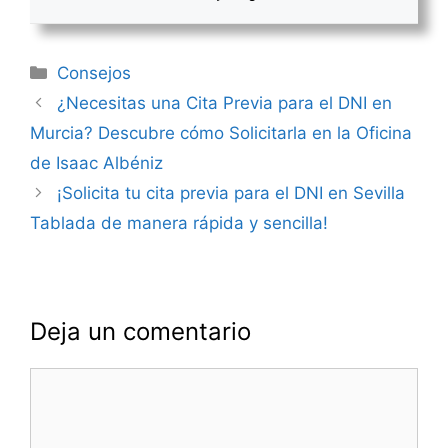
Categorías
Consejos
Navegación
¿Necesitas una Cita Previa para el DNI en
de
Murcia? Descubre cómo Solicitarla en la Oficina
entradas
de Isaac Albéniz
¡Solicita tu cita previa para el DNI en Sevilla
Tablada de manera rápida y sencilla!
Deja un comentario
Comentario