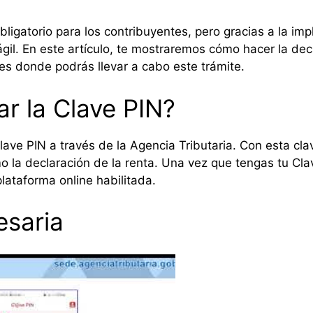
obligatorio para los contribuyentes, pero gracias a la i
gil. En este artículo, te mostraremos cómo hacer la decl
s donde podrás llevar a cabo este trámite.
r la Clave PIN?
ave PIN a través de la Agencia Tributaria. Con esta cla
o la declaración de la renta. Una vez que tengas tu Clave
lataforma online habilitada.
saria