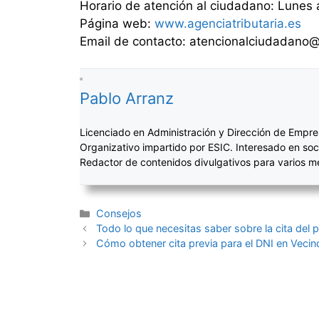
Horario de atención al ciudadano: Lunes 
Página web:
www.agenciatributaria.es
Email de contacto: atencionalciudadano@
Pablo Arranz
Licenciado en Administración y Dirección de Empre
Organizativo impartido por ESIC. Interesado en soc
Redactor de contenidos divulgativos para varios 
Categorías
Consejos
Navegación
Todo lo que necesitas saber sobre la cita del 
de
Cómo obtener cita previa para el DNI en Vecin
entradas