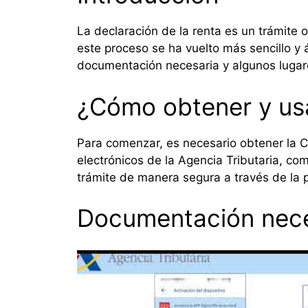
La declaración de la renta es un trámite 
este proceso se ha vuelto más sencillo y á
documentación necesaria y algunos lugare
¿Cómo obtener y usa
Para comenzar, es necesario obtener la Cl
electrónicos de la Agencia Tributaria, com
trámite de manera segura a través de la p
Documentación nece