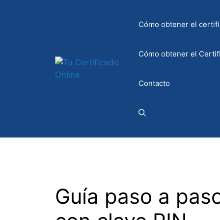
Saltar
al
Cómo obtener el certifi
contenido
Cómo obtener el Certif
Contacto
Guía paso a paso