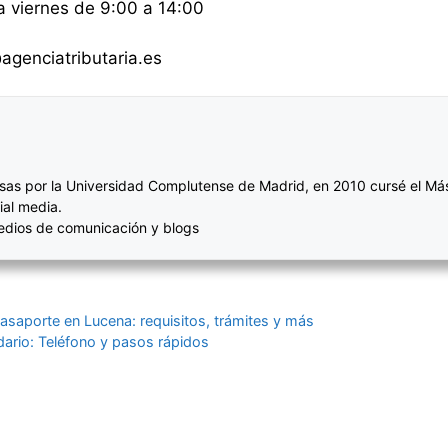
a viernes de 9:00 a 14:00
agenciatributaria.es
sas por la Universidad Complutense de Madrid, en 2010 cursé el Más
ial media.
medios de comunicación y blogs
pasaporte en Lucena: requisitos, trámites y más
dario: Teléfono y pasos rápidos