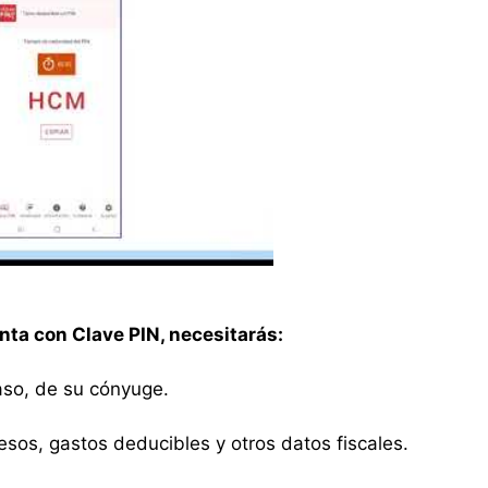
enta con Clave PIN, necesitarás:
caso, de su cónyuge.
esos, gastos deducibles y otros datos fiscales.