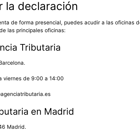
r la declaración
 renta de forma presencial, puedes acudir a las oficinas d
 las principales oficinas:
ncia Tributaria
Barcelona.
a viernes de 9:00 a 14:00
agenciatributaria.es
ibutaria en Madrid
046 Madrid.