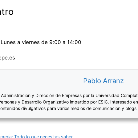
ntro
Lunes a viernes de 9:00 a 14:00
epe.es
Pablo Arranz
 Administración y Dirección de Empresas por la Universidad Complut
Personas y Desarrollo Organizativo impartido por ESIC. Interesado en
ontenidos divulgativos para varios medios de comunicación y blogs
mería: Todo lo que necesitas saber