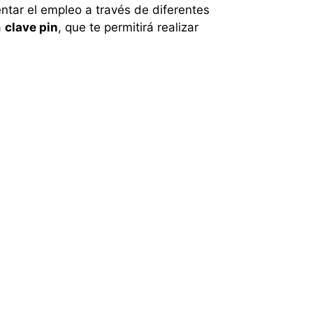
tar el empleo a través de diferentes
a
clave pin
, que te permitirá realizar