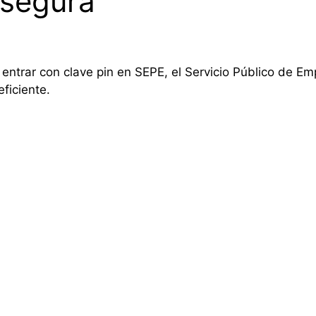
 segura
o entrar con clave pin en SEPE, el Servicio Público de E
ficiente.