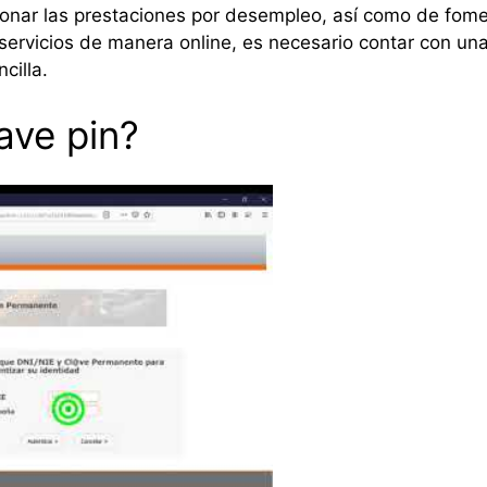
onar las prestaciones por desempleo, así como de fomen
servicios de manera online, es necesario contar con un
cilla.
ave pin?