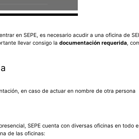
ntrar en SEPE, es necesario acudir a una oficina de SEP
rtante llevar consigo la
documentación requerida
, co
ia
ntación, en caso de actuar en nombre de otra persona
 presencial, SEPE cuenta con diversas oficinas en todo el 
a de las oficinas: