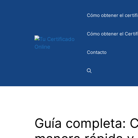
Saltar
al
Cómo obtener el certifi
contenido
Cómo obtener el Certif
Contacto
Guía completa: 