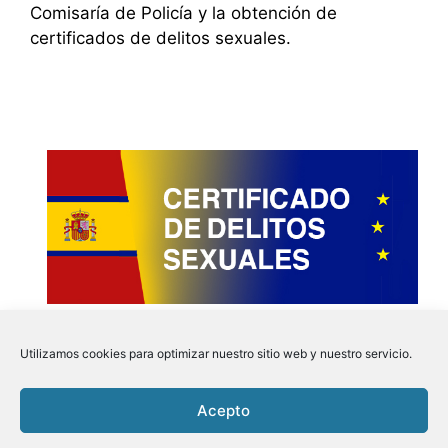
Comisaría de Policía y la obtención de
certificados de delitos sexuales.
Utilizamos cookies para optimizar nuestro sitio web y nuestro servicio.
Acepto
Instagram
Faceboo
Pinter
Twit