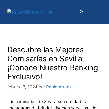
Saltar
al
Menú
contenido
Descubre las Mejores
Comisarías en Sevilla:
¡Conoce Nuestro Ranking
Exclusivo!
febrero 7, 2024
por
Pablo Arranz
Las comisarías de Sevilla son entidades
encargadas de brindar diversos servicios a los