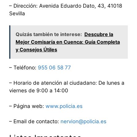
– Dirección: Avenida Eduardo Dato, 43, 41018
Sevilla
Quizás también te interese:
Descubre la
Mejor Comisaría en Cuenca: Guía Completa
y Consejos Útiles
– Teléfono:
955 06 58 77
– Horario de atención al ciudadano: De lunes a
viernes de 9:00 a 14:00
– Página web:
www.policia.es
– Email de contacto:
nervion@policia.es