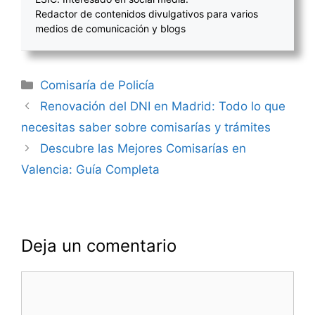
Redactor de contenidos divulgativos para varios
medios de comunicación y blogs
Categorías
Comisaría de Policía
Navegación
Renovación del DNI en Madrid: Todo lo que
de
necesitas saber sobre comisarías y trámites
entradas
Descubre las Mejores Comisarías en
Valencia: Guía Completa
Deja un comentario
Comentario