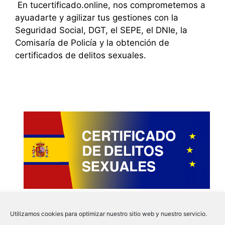
En tucertificado.online, nos comprometemos a
ayuadarte y agilizar tus gestiones con la
Seguridad Social, DGT, el SEPE, el DNIe, la
Comisaría de Policía y la obtención de
certificados de delitos sexuales.
Utilizamos cookies para optimizar nuestro sitio web y nuestro servicio.