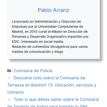
Pablo Arranz
Licenciado en Administración y Dirección de
Empresas por la Universidad Complutense de
Madrid, en 2010 cursé el Máster en Dirección de
Personas y Desarrollo Organizativo impartido por
ESIC. Interesado en social media.
Redactor de contenidos divulgativos para varios
medios de comunicación y blogs
Categorías
Comisaría de Policía
Navegación
Descubre todo sobre la Comisaría de
de
Terrassa en Baldrich 13: Ubicación, servicios y
entradas
contacto
Todo lo que debes saber sobre la Comisaría
de Torrejón de Ardoz para tramitar tu DNI