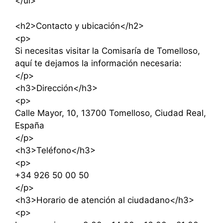
</ul>
<h2>Contacto y ubicación</h2>
<p>
Si necesitas visitar la Comisaría de Tomelloso,
aquí te dejamos la información necesaria:
</p>
<h3>Dirección</h3>
<p>
Calle Mayor, 10, 13700 Tomelloso, Ciudad Real,
España
</p>
<h3>Teléfono</h3>
<p>
+34 926 50 00 50
</p>
<h3>Horario de atención al ciudadano</h3>
<p>