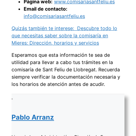
Página web:
www.comisariasantfeliu.es
Email de contacto:
info@comisariasantfeliu.es
Quizás también te interese:
Descubre todo lo
que necesitas saber sobre la comisaría en
Mieres: Dirección, horarios y servicios
Esperamos que esta información te sea de
utilidad para llevar a cabo tus trámites en la
comisaría de Sant Feliu de Llobregat. Recuerda
siempre verificar la documentación necesaria y
los horarios de atención antes de acudir.
Pablo Arranz