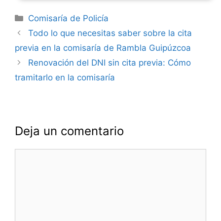
Categorías
Comisaría de Policía
Navegación
Todo lo que necesitas saber sobre la cita
de
previa en la comisaría de Rambla Guipúzcoa
entradas
Renovación del DNI sin cita previa: Cómo
tramitarlo en la comisaría
Deja un comentario
Comentario