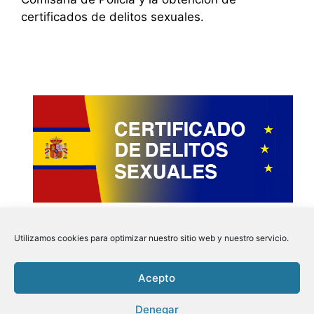
certificados de delitos sexuales.
Utilizamos cookies para optimizar nuestro sitio web y nuestro servicio.
Acepto
Instagram
Faceboo
Pinter
Twit
Denegar