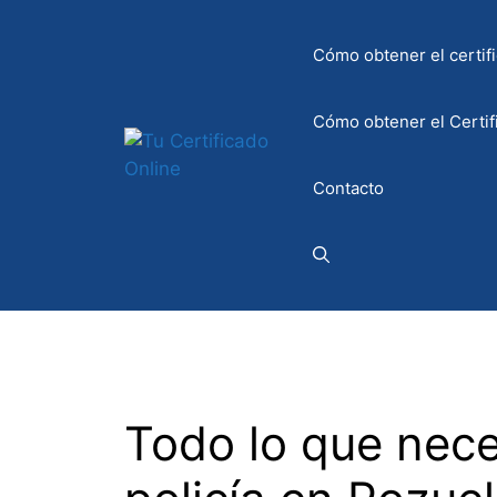
Saltar
al
Cómo obtener el certifi
contenido
Cómo obtener el Certif
Contacto
Todo lo que nece