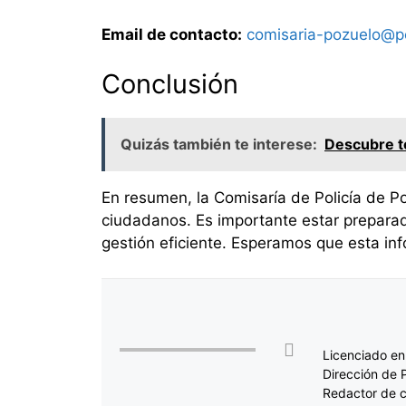
Email de contacto:
comisaria-pozuelo@po
Conclusión
Quizás también te interese:
Descubre to
En resumen, la Comisaría de Policía de Po
ciudadanos. Es importante estar preparad
gestión eficiente. Esperamos que esta info
Licenciado en
Dirección de 
Redactor de c