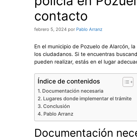
policía en Pozuel
contacto
febrero 5, 2024
por
Pablo Arranz
En el municipio de Pozuelo de Alarcón, l
los ciudadanos. Si te encuentras buscando
pueden realizar, estás en el lugar adecua
Índice de contenidos
Documentación necesaria
Lugares donde implementar el trámite
Conclusión
Pablo Arranz
Documentación nece