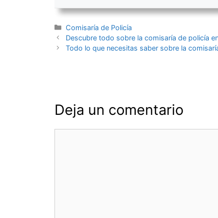
Categorías
Comisaría de Policía
Navegación
Descubre todo sobre la comisaría de policía en
de
Todo lo que necesitas saber sobre la comisaría
entradas
Deja un comentario
Comentario