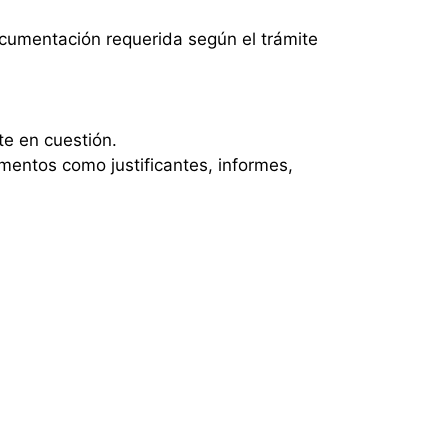
documentación requerida según el trámite
te en cuestión.
entos como justificantes, informes,