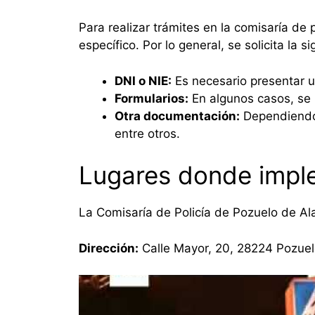
Para realizar trámites en la comisaría de
específico. Por lo general, se solicita la 
DNI o NIE:
Es necesario presentar u
Formularios:
En algunos casos, se r
Otra documentación:
Dependiendo 
entre otros.
Lugares donde imple
La Comisaría de Policía de Pozuelo de Ala
Dirección:
Calle Mayor, 20, 28224 Pozuel