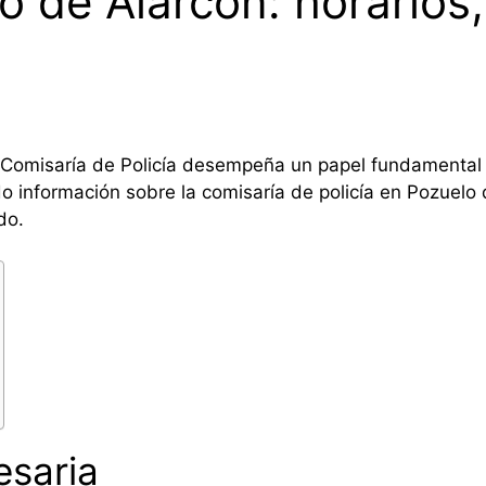
o de Alarcón: horarios,
a Comisaría de Policía desempeña un papel fundamental e
 información sobre la comisaría de policía en Pozuelo de
do.
saria