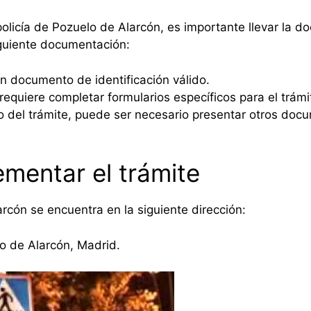
 policía de Pozuelo de Alarcón, es importante llevar la 
siguiente documentación:
n documento de identificación válido.
equiere completar formularios específicos para el trámi
del trámite, puede ser necesario presentar otros docum
mentar el trámite
rcón se encuentra en la siguiente dirección:
o de Alarcón, Madrid.