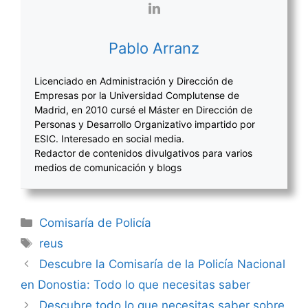
Pablo Arranz
Licenciado en Administración y Dirección de
Empresas por la Universidad Complutense de
Madrid, en 2010 cursé el Máster en Dirección de
Personas y Desarrollo Organizativo impartido por
ESIC. Interesado en social media.
Redactor de contenidos divulgativos para varios
medios de comunicación y blogs
Categorías
Comisaría de Policía
Etiquetas
reus
Navegación
Descubre la Comisaría de la Policía Nacional
de
en Donostia: Todo lo que necesitas saber
entradas
Descubre todo lo que necesitas saber sobre