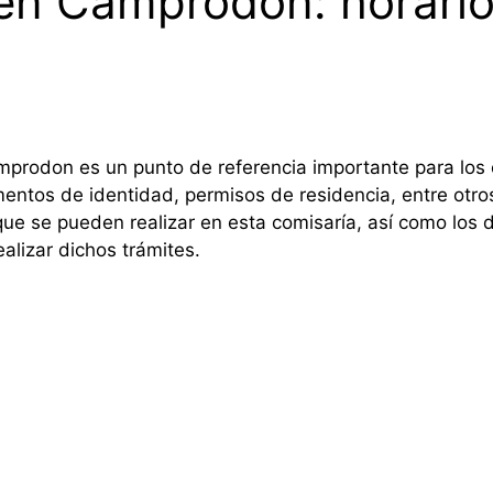
 en Camprodon: horarios
amprodon es un punto de referencia importante para los
entos de identidad, permisos de residencia, entre otro
que se pueden realizar en esta comisaría, así como los
ealizar dichos trámites.