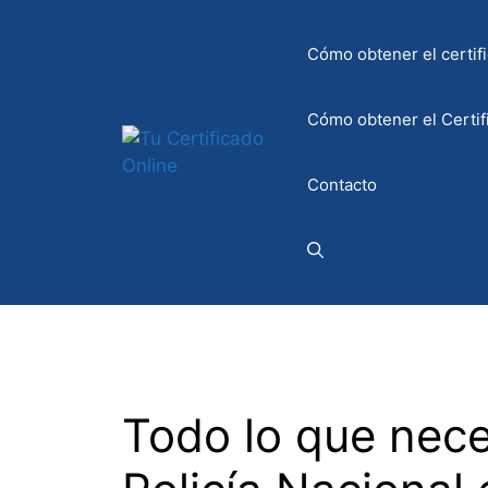
Saltar
al
Cómo obtener el certifi
contenido
Cómo obtener el Certif
Contacto
Todo lo que nece