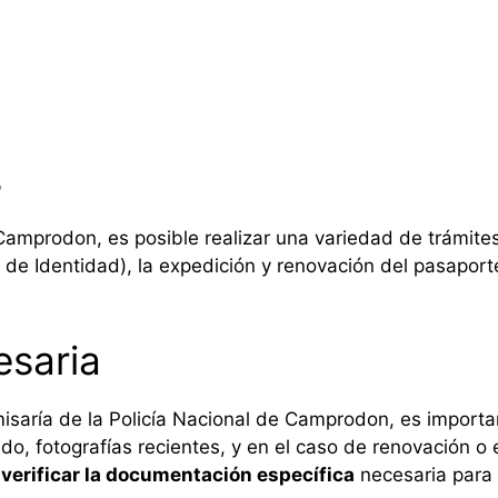
s
 Camprodon, es posible realizar una variedad de trámites
e Identidad), la expedición y renovación del pasaporte
saria
misaría de la Policía Nacional de Camprodon, es importa
do, fotografías recientes, y en el caso de renovación o
l
verificar la documentación específica
necesaria para 