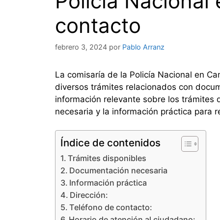
Policía Nacional
contacto
febrero 3, 2024
por
Pablo Arranz
La comisaría de la Policía Nacional en C
diversos trámites relacionados con docum
información relevante sobre los trámites 
necesaria y la información práctica para r
Índice de contenidos
Trámites disponibles
Documentación necesaria
Información práctica
Dirección:
Teléfono de contacto:
Horario de atención al ciudadano: