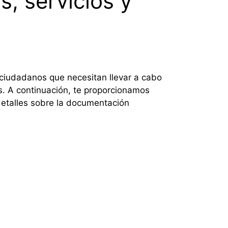
, servicios y
 ciudadanos que necesitan llevar a cabo
s. A continuación, te proporcionamos
 detalles sobre la documentación