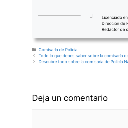
Licenciado en
Dirección de 
Redactor de c
Categorías
Comisaría de Policía
Navegación
Todo lo que debes saber sobre la comisaría de 
de
Descubre todo sobre la comisaría de Policía Na
entradas
Deja un comentario
Comentario