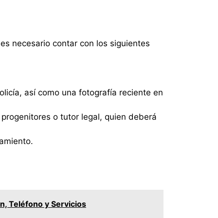
 es necesario contar con los siguientes
licía, así como una fotografía reciente en
rogenitores o tutor legal, quien deberá
namiento.
n, Teléfono y Servicios