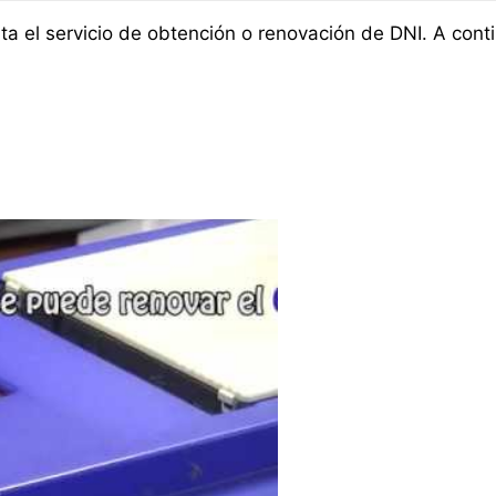
ta el servicio de obtención o renovación de DNI. A conti