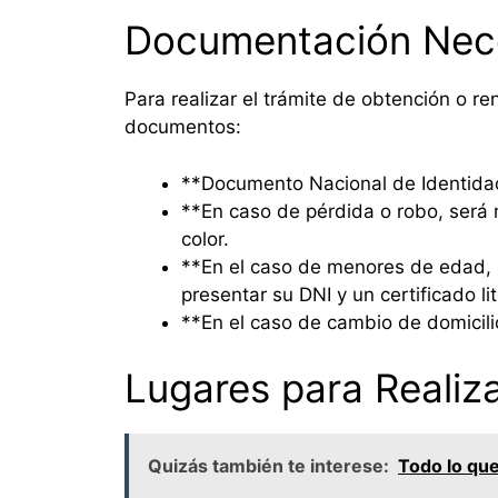
Documentación Nec
Para realizar el trámite de obtención o re
documentos:
**Documento Nacional de Identidad
**En caso de pérdida o robo, será n
color.
**En el caso de menores de edad, 
presentar su DNI y un certificado l
**En el caso de cambio de domicili
Lugares para Realiza
Quizás también te interese:
Todo lo que