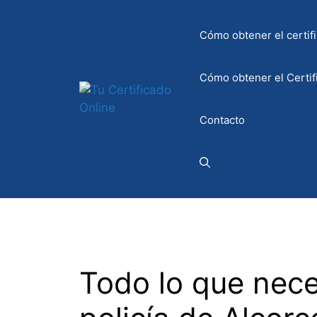
Saltar
al
Cómo obtener el certifi
contenido
Cómo obtener el Certif
Contacto
Todo lo que nece