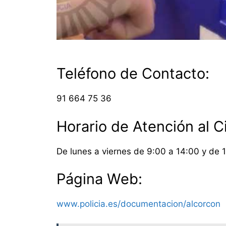
Teléfono de Contacto:
91 664 75 36
Horario de Atención al 
De lunes a viernes de 9:00 a 14:00 y de 
Página Web:
www.policia.es/documentacion/alcorcon