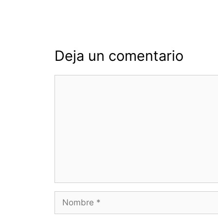
entradas
Deja un comentario
Comentario
Nombre