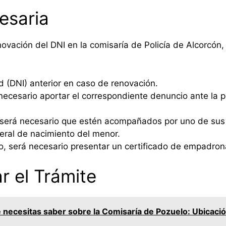
esaria
novación del DNI en la comisaría de Policía de Alcorcón,
 (DNI) anterior en caso de renovación.
ecesario aportar el correspondiente denuncio ante la po
será necesario que estén acompañados por uno de sus p
iteral de nacimiento del menor.
o, será necesario presentar un certificado de empadro
r el Trámite
 necesitas saber sobre la Comisaría de Pozuelo: Ubicació