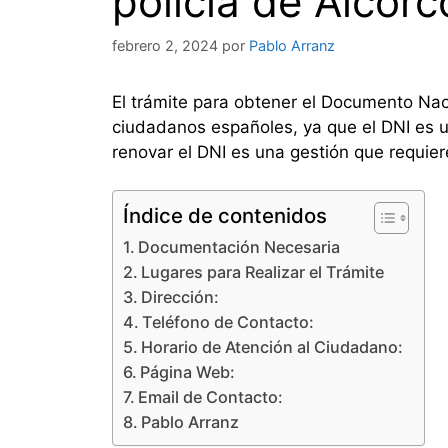
policía de Alcorc
febrero 2, 2024
por
Pablo Arranz
El trámite para obtener el Documento Naci
ciudadanos españoles, ya que el DNI es u
renovar el DNI es una gestión que requie
Índice de contenidos
Documentación Necesaria
Lugares para Realizar el Trámite
Dirección:
Teléfono de Contacto:
Horario de Atención al Ciudadano:
Página Web:
Email de Contacto:
Pablo Arranz