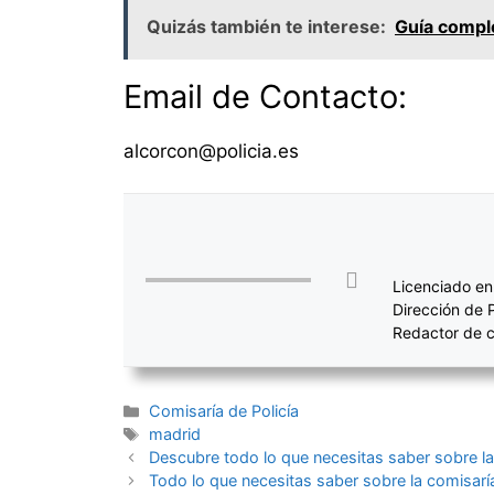
Quizás también te interese:
Guía comple
Email de Contacto:
alcorcon@policia.es
Licenciado en
Dirección de 
Redactor de c
Categorías
Comisaría de Policía
Etiquetas
madrid
Navegación
Descubre todo lo que necesitas saber sobre la 
de
Todo lo que necesitas saber sobre la comisaría