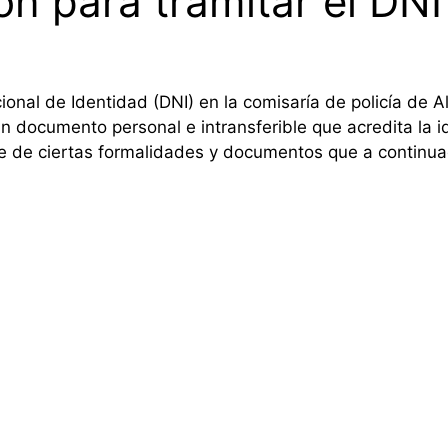
ón para tramitar el DNI
onal de Identidad (DNI) en la comisaría de policía de Al
n documento personal e intransferible que acredita la 
re de ciertas formalidades y documentos que a continua