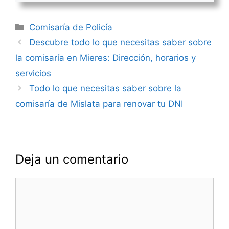
Categorías
Comisaría de Policía
Navegación
Descubre todo lo que necesitas saber sobre
de
la comisaría en Mieres: Dirección, horarios y
entradas
servicios
Todo lo que necesitas saber sobre la
comisaría de Mislata para renovar tu DNI
Deja un comentario
Comentario