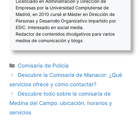
Licenciado en Administración y Dirección de
Empresas por la Universidad Complutense de
Madrid, en 2010 cursé el Máster en Dirección de
Personas y Desarrollo Organizativo impartido por
ESIC. Interesado en social media.
Redactor de contenidos divulgativos para varios
medios de comunicación y blogs
Categorías
Comisaría de Policía
Navegación
Descubre la Comisaría de Manacor: ¿Qué
de
servicios ofrece y cómo contactar?
entradas
Descubre todo sobre la comisaría de
Medina del Campo: ubicación, horarios y
servicios