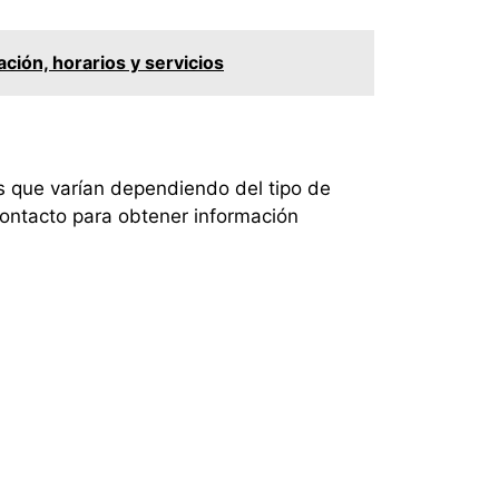
ación, horarios y servicios
s que varían dependiendo del tipo de
contacto para obtener información