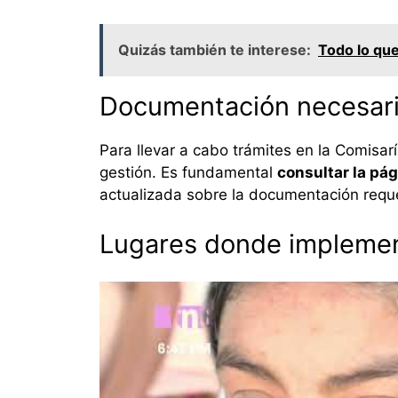
Quizás también te interese:
Todo lo que
Documentación necesar
Para llevar a cabo trámites en la Comisa
gestión. Es fundamental
consultar la pág
actualizada sobre la documentación reque
Lugares donde implemen