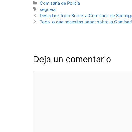
Categorías
Comisaría de Policía
Etiquetas
segovia
Navegación
Descubre Todo Sobre la Comisaría de Santiag
de
Todo lo que necesitas saber sobre la Comisaría
entradas
Deja un comentario
Comentario