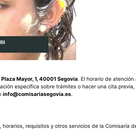
n
Plaza Mayor, 1, 40001 Segovia
. El horario de atención
ación específica sobre trámites o hacer una cita previa,
co
info@comisariasegovia.es
.
 horarios, requisitos y otros servicios de la Comisaría 