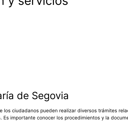
n y servicios
aría de Segovia
e los ciudadanos pueden realizar diversos trámites rela
s. Es importante conocer los procedimientos y la docume