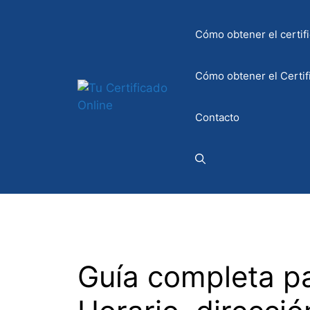
Saltar
al
Cómo obtener el certifi
contenido
Cómo obtener el Certif
Contacto
Guía completa pa