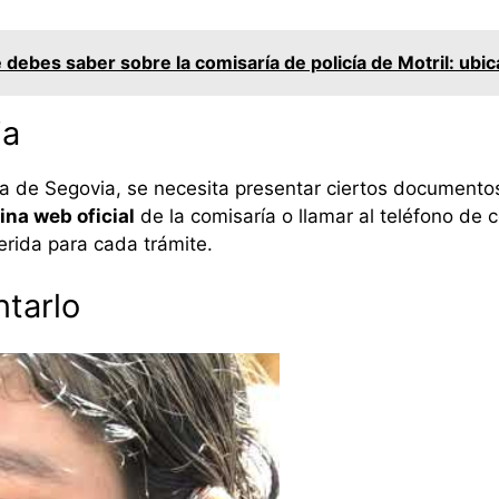
 debes saber sobre la comisaría de policía de Motril: ubic
ia
ría de Segovia, se necesita presentar ciertos documento
ina web oficial
de la comisaría o llamar al teléfono de 
rida para cada trámite.
tarlo