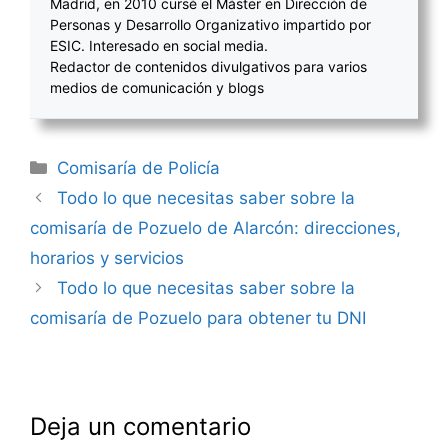
Madrid, en 2010 cursé el Máster en Dirección de
Personas y Desarrollo Organizativo impartido por
ESIC. Interesado en social media.
Redactor de contenidos divulgativos para varios
medios de comunicación y blogs
Categorías
Comisaría de Policía
Navegación
Todo lo que necesitas saber sobre la
de
comisaría de Pozuelo de Alarcón: direcciones,
entradas
horarios y servicios
Todo lo que necesitas saber sobre la
comisaría de Pozuelo para obtener tu DNI
Deja un comentario