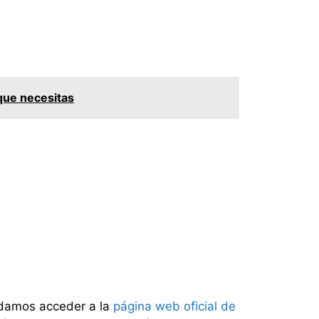
.
 que necesitas
endamos acceder a la
página web oficial de