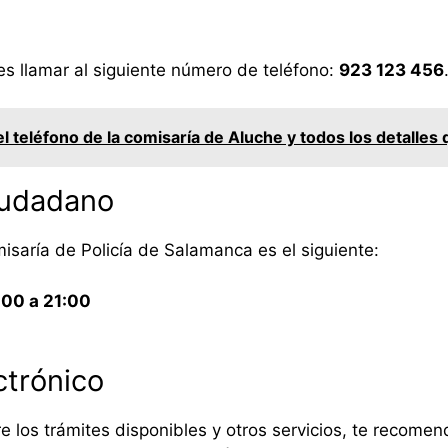
es llamar al siguiente número de teléfono:
923 123 456
l teléfono de la comisaría de Aluche y todos los detalles
ciudadano
misaría de Policía de Salamanca es el siguiente:
:00 a 21:00
ctrónico
re los trámites disponibles y otros servicios, te recom