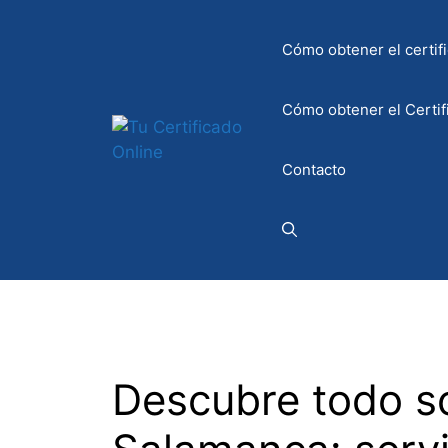
Saltar
al
Cómo obtener el certifi
contenido
Cómo obtener el Certif
Contacto
Descubre todo so