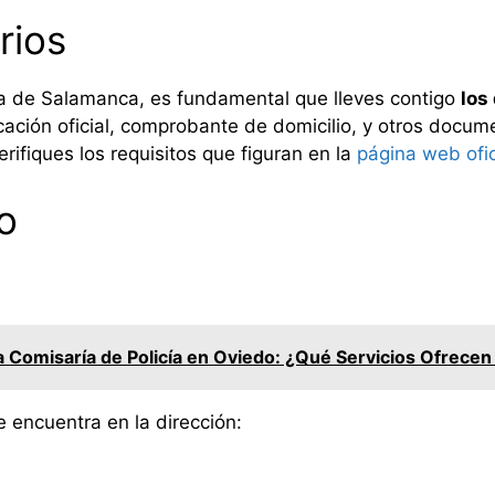
rios
cía de Salamanca, es fundamental que lleves contigo
los
ficación oficial, comprobante de domicilio, y otros docu
ifiques los requisitos que figuran en la
página web ofic
o
a Comisaría de Policía en Oviedo: ¿Qué Servicios Ofrec
 encuentra en la dirección: