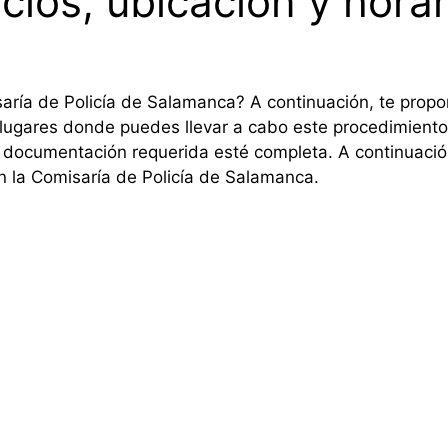
cios, ubicación y horar
isaría de Policía de Salamanca? A continuación, te prop
lugares donde puedes llevar a cabo este procedimiento
la documentación requerida esté completa. A continuació
n la Comisaría de Policía de Salamanca.