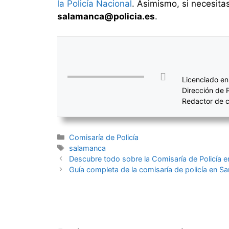
la Policía Nacional
. Asimismo, si necesita
salamanca@policia.es
.
Licenciado en
Dirección de 
Redactor de c
Categorías
Comisaría de Policía
Etiquetas
salamanca
Navegación
Descubre todo sobre la Comisaría de Policía e
de
Guía completa de la comisaría de policía en Sa
entradas