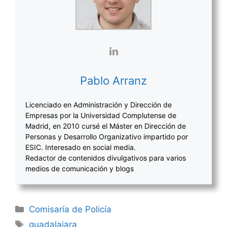
Pablo Arranz
Licenciado en Administración y Dirección de
Empresas por la Universidad Complutense de
Madrid, en 2010 cursé el Máster en Dirección de
Personas y Desarrollo Organizativo impartido por
ESIC. Interesado en social media.
Redactor de contenidos divulgativos para varios
medios de comunicación y blogs
Categorías
Comisaría de Policía
Etiquetas
guadalajara