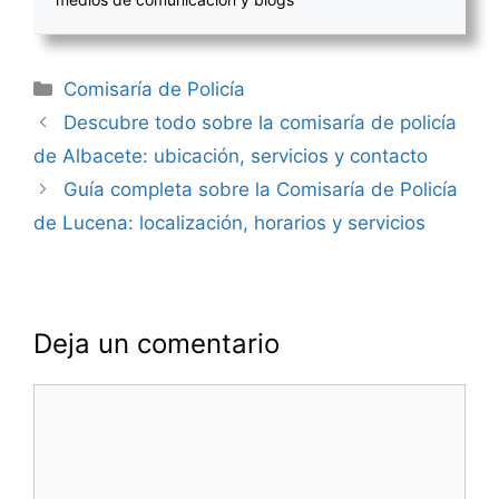
Categorías
Comisaría de Policía
Navegación
Descubre todo sobre la comisaría de policía
de
de Albacete: ubicación, servicios y contacto
entradas
Guía completa sobre la Comisaría de Policía
de Lucena: localización, horarios y servicios
Deja un comentario
Comentario