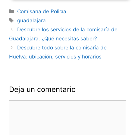
Categorías
Comisaría de Policía
Etiquetas
guadalajara
Navegación
Descubre los servicios de la comisaría de
de
Guadalajara: ¿Qué necesitas saber?
entradas
Descubre todo sobre la comisaría de
Huelva: ubicación, servicios y horarios
Deja un comentario
Comentario