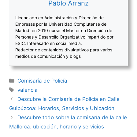
Pablo Arranz
Licenciado en Administración y Dirección de
Empresas por la Universidad Complutense de
Madrid, en 2010 cursé el Máster en Dirección de
Personas y Desarrollo Organizativo impartido por
ESIC. Interesado en social media.
Redactor de contenidos divulgativos para varios
medios de comunicación y blogs
Categorías
Comisaría de Policía
Etiquetas
valencia
Navegación
Descubre la Comisaría de Policía en Calle
de
Guipúzcoa: Horarios, Servicios y Ubicación
entradas
Descubre todo sobre la comisaría de la calle
Mallorca: ubicación, horario y servicios