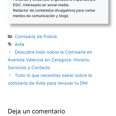
ESIC. Interesado en social media.
Redactor de contenidos divulgativos para varios
medios de comunicación y blogs
Categorías
Comisaría de Policía
Etiquetas
ávila
Navegación
Descubre todo sobre la Comisaría en
de
Avenida Valencia en Zaragoza: Horario,
entradas
Servicios y Contacto
Todo lo que necesitas saber sobre la
comisaría de Ávila para renovar tu DNI
Deja un comentario