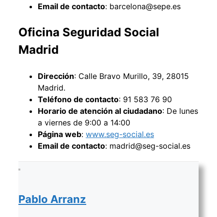
Email de contacto
: barcelona@sepe.es
Oficina Seguridad Social
Madrid
Dirección
: Calle Bravo Murillo, 39, 28015
Madrid.
Teléfono de contacto
: 91 583 76 90
Horario de atención al ciudadano
: De lunes
a viernes de 9:00 a 14:00
Página web
:
www.seg-social.es
Email de contacto
: madrid@seg-social.es
Pablo Arranz