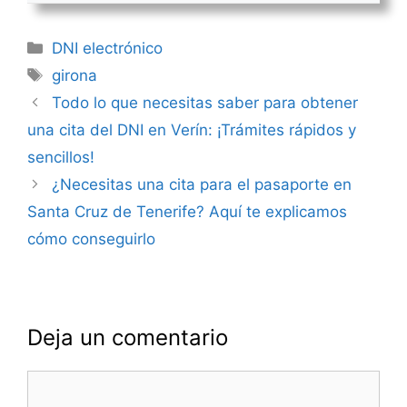
Categorías
DNI electrónico
Etiquetas
girona
Navegación
Todo lo que necesitas saber para obtener
de
una cita del DNI en Verín: ¡Trámites rápidos y
entradas
sencillos!
¿Necesitas una cita para el pasaporte en
Santa Cruz de Tenerife? Aquí te explicamos
cómo conseguirlo
Deja un comentario
Comentario