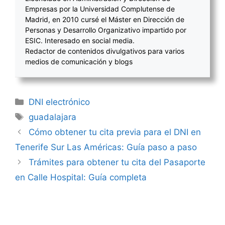
Empresas por la Universidad Complutense de
Madrid, en 2010 cursé el Máster en Dirección de
Personas y Desarrollo Organizativo impartido por
ESIC. Interesado en social media.
Redactor de contenidos divulgativos para varios
medios de comunicación y blogs
Categorías
DNI electrónico
Etiquetas
guadalajara
Navegación
Cómo obtener tu cita previa para el DNI en
de
Tenerife Sur Las Américas: Guía paso a paso
entradas
Trámites para obtener tu cita del Pasaporte
en Calle Hospital: Guía completa