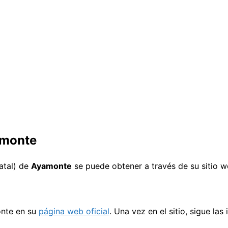
amonte
atal) de
Ayamonte
se puede obtener a través de su sitio we
nte en su
página web oficial
. Una vez en el sitio, sigue la