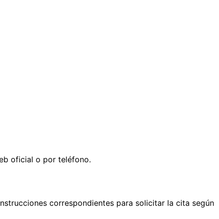
b oficial o por teléfono.
s instrucciones correspondientes para solicitar la cita según