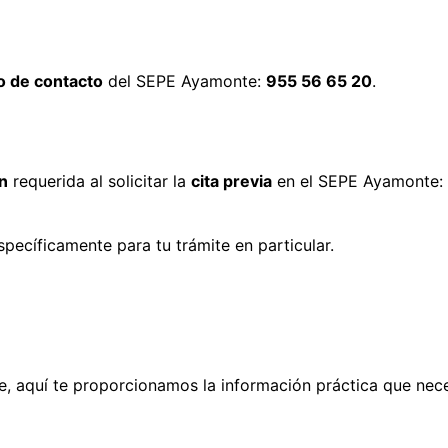
 de contacto
del SEPE Ayamonte:
955 56 65 20
.
n
requerida al solicitar la
cita previa
en el SEPE Ayamonte:
pecíficamente para tu trámite en particular.
te, aquí te proporcionamos la información práctica que nece