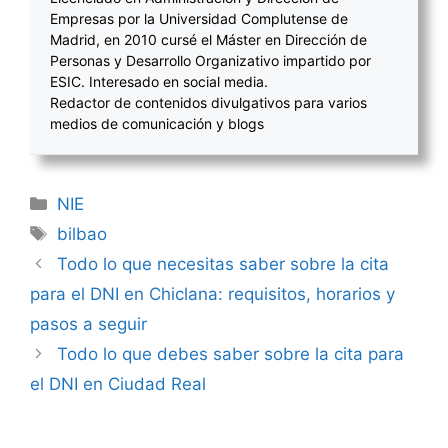
Empresas por la Universidad Complutense de
Madrid, en 2010 cursé el Máster en Dirección de
Personas y Desarrollo Organizativo impartido por
ESIC. Interesado en social media.
Redactor de contenidos divulgativos para varios
medios de comunicación y blogs
Categorías
NIE
Etiquetas
bilbao
Navegación
Todo lo que necesitas saber sobre la cita
de
para el DNI en Chiclana: requisitos, horarios y
entradas
pasos a seguir
Todo lo que debes saber sobre la cita para
el DNI en Ciudad Real