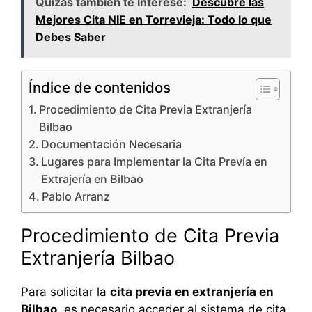
Quizás también te interese:
Descubre las
Mejores Cita NIE en Torrevieja: Todo lo que
Debes Saber
Índice de contenidos
Procedimiento de Cita Previa Extranjería
Bilbao
Documentación Necesaria
Lugares para Implementar la Cita Prevía en
Extrajería en Bilbao
Pablo Arranz
Procedimiento de Cita Previa
Extranjería Bilbao
Para solicitar la
cita previa en extranjería en
Bilbao
, es necesario acceder al sistema de cita