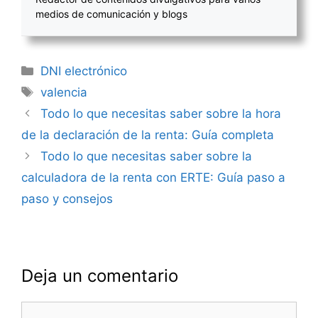
medios de comunicación y blogs
Categorías
DNI electrónico
Etiquetas
valencia
Navegación
Todo lo que necesitas saber sobre la hora
de
de la declaración de la renta: Guía completa
entradas
Todo lo que necesitas saber sobre la
calculadora de la renta con ERTE: Guía paso a
paso y consejos
Deja un comentario
Comentario