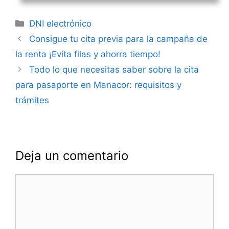
Categorías
DNI electrónico
Navegación
Consigue tu cita previa para la campaña de
de
la renta ¡Evita filas y ahorra tiempo!
entradas
Todo lo que necesitas saber sobre la cita
para pasaporte en Manacor: requisitos y
trámites
Deja un comentario
Comentario