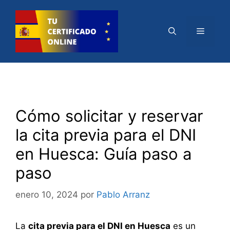
Saltar
al
Menú
contenido
Cómo solicitar y reservar
la cita previa para el DNI
en Huesca: Guía paso a
paso
enero 10, 2024
por
Pablo Arranz
La
cita previa para el DNI en Huesca
es un