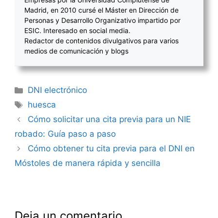
Madrid, en 2010 cursé el Máster en Dirección de
Personas y Desarrollo Organizativo impartido por
ESIC. Interesado en social media.
Redactor de contenidos divulgativos para varios
medios de comunicación y blogs
Categorías
DNI electrónico
Etiquetas
huesca
Navegación
Cómo solicitar una cita previa para un NIE
de
robado: Guía paso a paso
entradas
Cómo obtener tu cita previa para el DNI en
Móstoles de manera rápida y sencilla
Deja un comentario