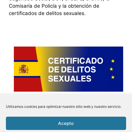
Comisaría de Policía y la obtención de
certificados de delitos sexuales.
Utilizamos cookies para optimizar nuestro sitio web y nuestro servicio.
Acepto
Instagram
Faceboo
Pinter
Twit