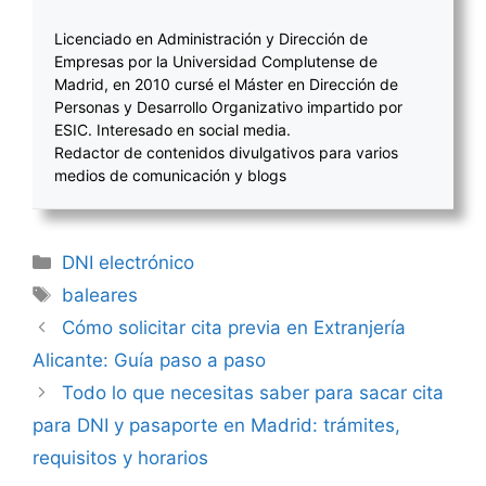
Licenciado en Administración y Dirección de
Empresas por la Universidad Complutense de
Madrid, en 2010 cursé el Máster en Dirección de
Personas y Desarrollo Organizativo impartido por
ESIC. Interesado en social media.
Redactor de contenidos divulgativos para varios
medios de comunicación y blogs
Categorías
DNI electrónico
Etiquetas
baleares
Navegación
Cómo solicitar cita previa en Extranjería
de
Alicante: Guía paso a paso
entradas
Todo lo que necesitas saber para sacar cita
para DNI y pasaporte en Madrid: trámites,
requisitos y horarios