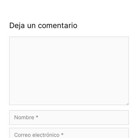
Deja un comentario
Comentario
Nombre
Correo