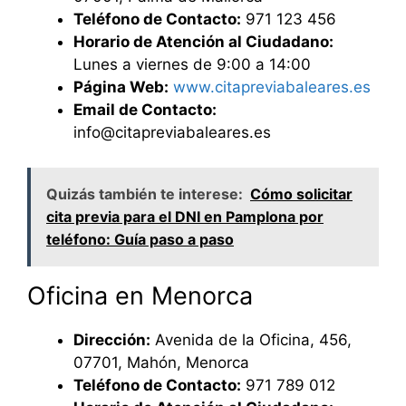
Teléfono de Contacto:
971 123 456
Horario de Atención al Ciudadano:
Lunes a viernes de 9:00 a 14:00
Página Web:
www.citapreviabaleares.es
Email de Contacto:
info@citapreviabaleares.es
Quizás también te interese:
Cómo solicitar
cita previa para el DNI en Pamplona por
teléfono: Guía paso a paso
Oficina en Menorca
Dirección:
Avenida de la Oficina, 456,
07701, Mahón, Menorca
Teléfono de Contacto:
971 789 012