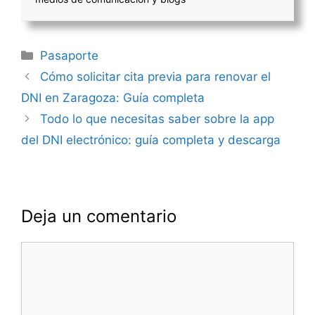
Categorías
Pasaporte
Navegación
Cómo solicitar cita previa para renovar el
de
DNI en Zaragoza: Guía completa
entradas
Todo lo que necesitas saber sobre la app
del DNI electrónico: guía completa y descarga
Deja un comentario
Comentario