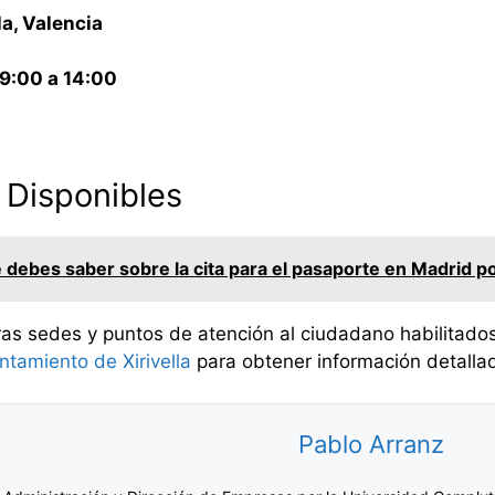
la, Valencia
 9:00 a 14:00
 Disponibles
 debes saber sobre la cita para el pasaporte en Madrid p
ras sedes y puntos de atención al ciudadano habilitados p
untamiento de Xirivella
para obtener información detallad
Pablo Arranz