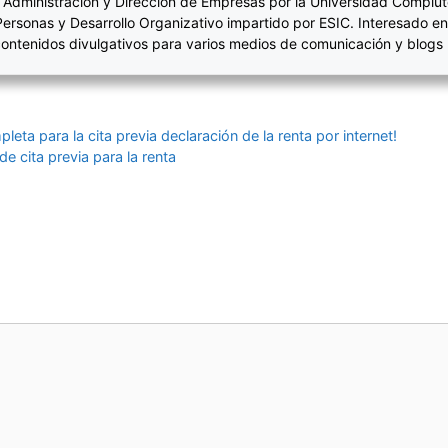
 Administración y Dirección de Empresas por la Universidad Complut
Personas y Desarrollo Organizativo impartido por ESIC. Interesado en
ontenidos divulgativos para varios medios de comunicación y blogs
eta para la cita previa declaración de la renta por internet!
de cita previa para la renta