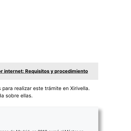
or internet: Requisitos y procedimiento
ara realizar este trámite en Xirivella.
a sobre ellas.