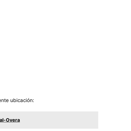
iente ubicación:
cal-Overa