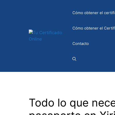
Saltar
al
Cómo obtener el certifi
contenido
Cómo obtener el Certif
Contacto
Todo lo que neces