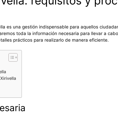
vella: requisitos y pro
vella es una gestión indispensable para aquellos ciuda
naremos toda la información necesaria para llevar a cabo
lles prácticos para realizarlo de manera eficiente.
ella
irivella
esaria