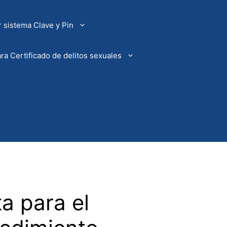
 sistema Clave y Pin
ra Certificado de delitos sexuales
a para el