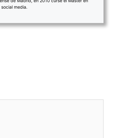
ense de Madrid, en 2010 cursé el Máster en
 social media.