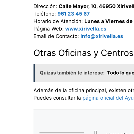
Dirección:
Calle Mayor, 10, 46950 Xirivel
Teléfono:
961 23 45 67
Horario de Atención:
Lunes a Viernes de
Página Web:
www.xirivella.es
Email de Contacto:
info@xirivella.es
Otras Oficinas y Centros
Quizás también te interese:
Todo lo que
Además de la oficina principal, existen ot
Puedes consultar la
página oficial del Ay