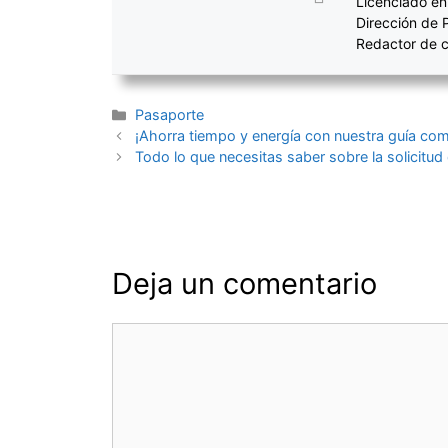
Licenciado en
Dirección de 
Redactor de c
Categorías
Pasaporte
Navegación
¡Ahorra tiempo y energía con nuestra guía compl
de
Todo lo que necesitas saber sobre la solicitud 
entradas
Deja un comentario
Comentario