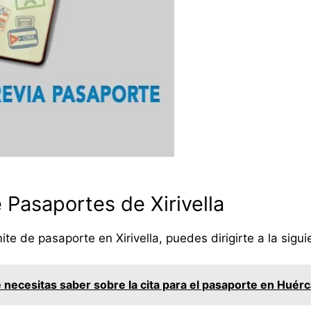
 Pasaportes de Xirivella
ámite de pasaporte en Xirivella, puedes dirigirte a la sigu
 necesitas saber sobre la cita para el pasaporte en Huér