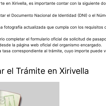
orte en Xirivella, es importante contar con la siguiente 
tar el Documento Nacional de Identidad (DNI) o el Númer
a fotografía actualizada que cumpla con los requisitos
io completar el formulario oficial de solicitud de pasapo
desde la página web oficial del organismo encargado.
 tasa correspondiente al trámite, cuyo importe puede 
 el Trámite en Xirivella