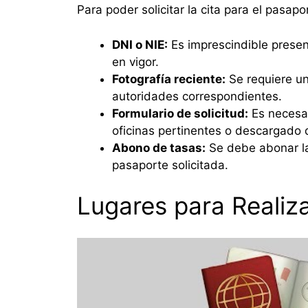
Para poder solicitar la cita para el pasap
DNI o NIE:
Es imprescindible presen
en vigor.
Fotografía reciente:
Se requiere un
autoridades correspondientes.
Formulario de solicitud:
Es necesar
oficinas pertinentes o descargado 
Abono de tasas:
Se debe abonar la
pasaporte solicitada.
Lugares para Realizar