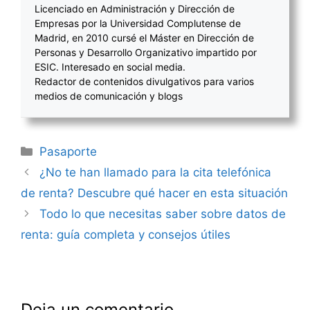
Licenciado en Administración y Dirección de
Empresas por la Universidad Complutense de
Madrid, en 2010 cursé el Máster en Dirección de
Personas y Desarrollo Organizativo impartido por
ESIC. Interesado en social media.
Redactor de contenidos divulgativos para varios
medios de comunicación y blogs
Categorías
Pasaporte
Navegación
¿No te han llamado para la cita telefónica
de
de renta? Descubre qué hacer en esta situación
entradas
Todo lo que necesitas saber sobre datos de
renta: guía completa y consejos útiles
Deja un comentario