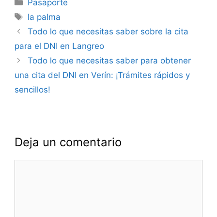
Categorías
Pasaporte
Etiquetas
la palma
Navegación
Todo lo que necesitas saber sobre la cita
de
para el DNI en Langreo
entradas
Todo lo que necesitas saber para obtener
una cita del DNI en Verín: ¡Trámites rápidos y
sencillos!
Deja un comentario
Comentario