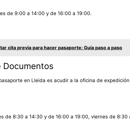
es de 9:00 a 14:00 y de 16:00 a 19:00.
tar cita previa para hacer pasaporte: Guía paso a paso
de Documentos
l pasaporte en Lleida es acudir a la oficina de expedic
s de 8:30 a 14:30 y de 16:00 a 19:00, viernes de 8:30 