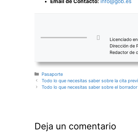
Email de Contacto:
info@gob.es
Licenciado en
Dirección de 
Redactor de c
Categorías
Pasaporte
Navegación
Todo lo que necesitas saber sobre la cita pre
de
Todo lo que necesitas saber sobre el borrador
entradas
Deja un comentario