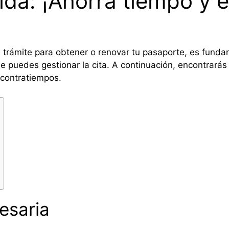
da: ¡Ahorra tiempo y ev
el trámite para obtener o renovar tu pasaporte, es funda
e puedes gestionar la cita. A continuación, encontrarás 
 contratiempos.
esaria