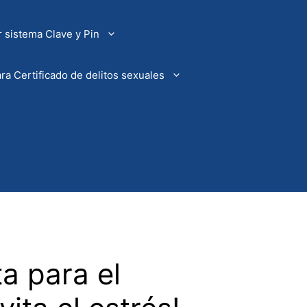
 sistema Clave y Pin
ra Certificado de delitos sexuales
a para el