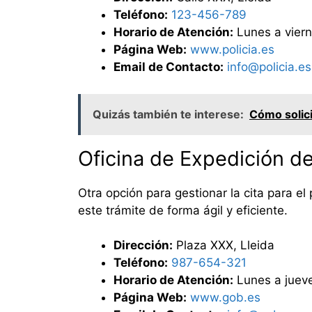
Teléfono:
123-456-789
Horario de Atención:
Lunes a viern
Página Web:
www.policia.es
Email de Contacto:
info@policia.es
Quizás también te interese:
Cómo solici
Oficina de Expedición 
Otra opción para gestionar la cita para e
este trámite de forma ágil y eficiente.
Dirección:
Plaza XXX, Lleida
Teléfono:
987-654-321
Horario de Atención:
Lunes a jueve
Página Web:
www.gob.es