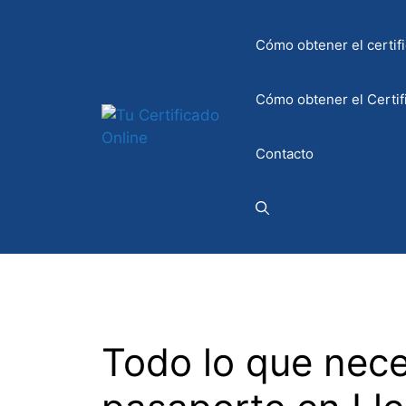
Saltar
al
Cómo obtener el certifi
contenido
Cómo obtener el Certif
Contacto
Todo lo que neces