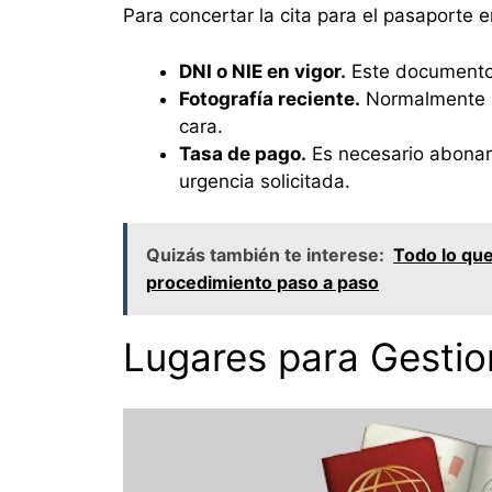
Para concertar la cita para el pasaporte 
DNI o NIE en vigor.
Este documento 
Fotografía reciente.
Normalmente se
cara.
Tasa de pago.
Es necesario abonar 
urgencia solicitada.
Quizás también te interese:
Todo lo que
procedimiento paso a paso
Lugares para Gestion