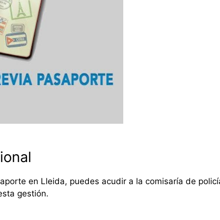
ional
asaporte en Lleida, puedes acudir a la comisaría de polic
esta gestión.