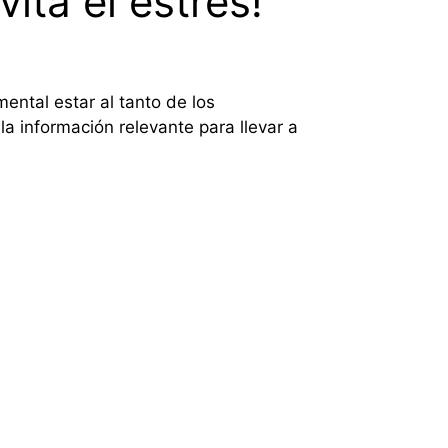
ita el estrés!
mental estar al tanto de los
la información relevante para llevar a