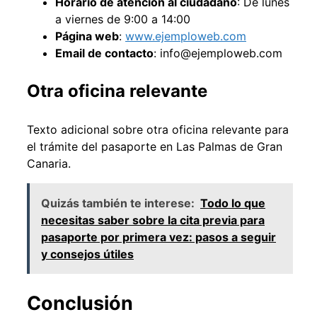
Horario de atención al ciudadano
: De lunes
a viernes de 9:00 a 14:00
Página web
:
www.ejemploweb.com
Email de contacto
: info@ejemploweb.com
Otra oficina relevante
Texto adicional sobre otra oficina relevante para
el trámite del pasaporte en Las Palmas de Gran
Canaria.
Quizás también te interese:
Todo lo que
necesitas saber sobre la cita previa para
pasaporte por primera vez: pasos a seguir
y consejos útiles
Conclusión