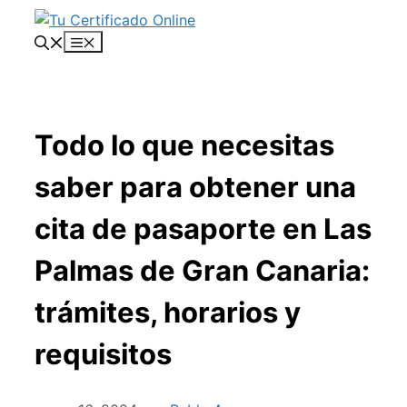
Saltar
al
Menú
contenido
Todo lo que necesitas
saber para obtener una
cita de pasaporte en Las
Palmas de Gran Canaria:
trámites, horarios y
requisitos