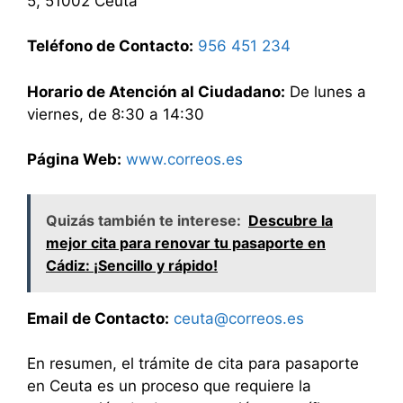
5, 51002 Ceuta
Teléfono de Contacto:
956 451 234
Horario de Atención al Ciudadano:
De lunes a
viernes, de 8:30 a 14:30
Página Web:
www.correos.es
Quizás también te interese:
Descubre la
mejor cita para renovar tu pasaporte en
Cádiz: ¡Sencillo y rápido!
Email de Contacto:
ceuta@correos.es
En resumen, el trámite de cita para pasaporte
en Ceuta es un proceso que requiere la