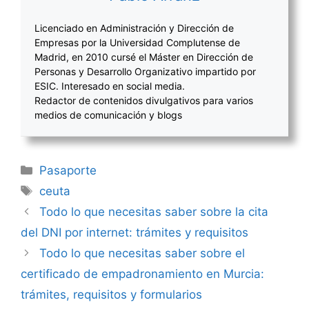
Licenciado en Administración y Dirección de
Empresas por la Universidad Complutense de
Madrid, en 2010 cursé el Máster en Dirección de
Personas y Desarrollo Organizativo impartido por
ESIC. Interesado en social media.
Redactor de contenidos divulgativos para varios
medios de comunicación y blogs
Categorías
Pasaporte
Etiquetas
ceuta
Navegación
Todo lo que necesitas saber sobre la cita
de
del DNI por internet: trámites y requisitos
entradas
Todo lo que necesitas saber sobre el
certificado de empadronamiento en Murcia:
trámites, requisitos y formularios