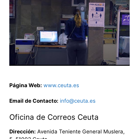
Página Web:
www.ceuta.es
Email de Contacto:
info@ceuta.es
Oficina de Correos Ceuta
Dirección:
Avenida Teniente General Muslera,