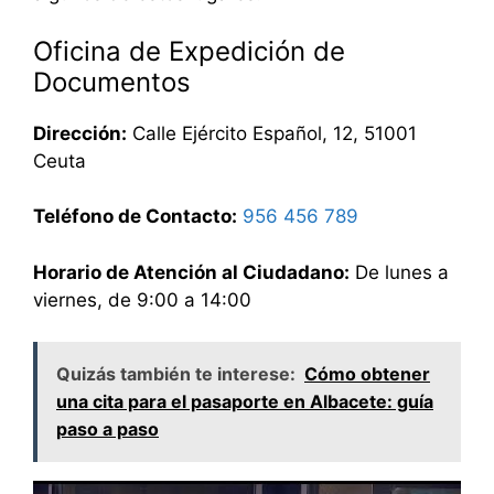
Oficina de Expedición de
Documentos
Dirección:
Calle Ejército Español, 12, 51001
Ceuta
Teléfono de Contacto:
956 456 789
Horario de Atención al Ciudadano:
De lunes a
viernes, de 9:00 a 14:00
Quizás también te interese:
Cómo obtener
una cita para el pasaporte en Albacete: guía
paso a paso