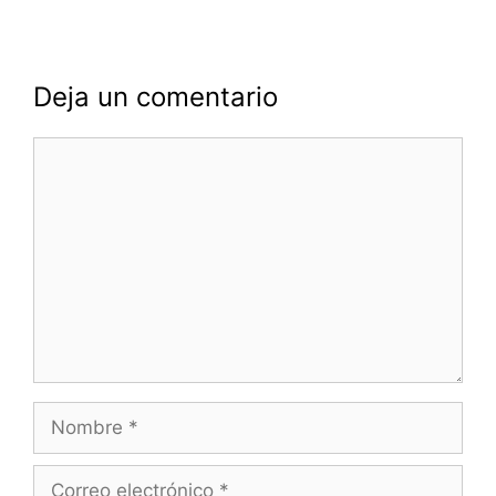
Deja un comentario
Comentario
Nombre
Correo