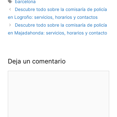
Etiquetas
barcelona
Navegación
Descubre todo sobre la comisaría de policía
de
en Logroño: servicios, horarios y contactos
entradas
Descubre todo sobre la comisaría de policía
en Majadahonda: servicios, horarios y contacto
Deja un comentario
Comentario