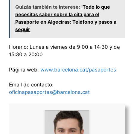
Quizás también te interese:
Todo lo que
necesitas saber sobre la cita para el
Pasaporte en Algeciras: Teléfono y pasos a
seguir
Horario: Lunes a viernes de 9:00 a 14:30 y de
15:30 a 20:00
Página web:
www.barcelona.cat/pasaportes
Email de contacto:
oficinapasaportes@barcelona.cat